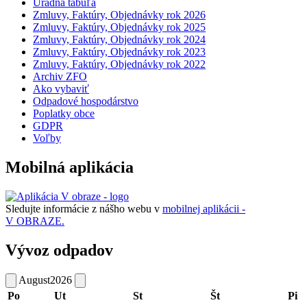
Úradná tabuľa
Zmluvy, Faktúry, Objednávky rok 2026
Zmluvy, Faktúry, Objednávky rok 2025
Zmluvy, Faktúry, Objednávky rok 2024
Zmluvy, Faktúry, Objednávky rok 2023
Zmluvy, Faktúry, Objednávky rok 2022
Archiv ZFO
Ako vybaviť
Odpadové hospodárstvo
Poplatky obce
GDPR
Voľby
Mobilná aplikácia
Sledujte informácie z nášho webu v
mobilnej aplikácii -
V OBRAZE.
Vývoz odpadov
August
2026
Po
Ut
St
Št
Pi