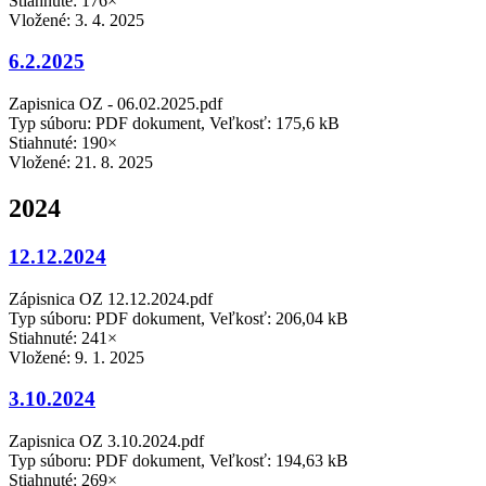
Stiahnuté: 176×
Vložené:
3. 4. 2025
6.2.2025
Zapisnica OZ - 06.02.2025.pdf
Typ súboru: PDF dokument, Veľkosť: 175,6 kB
Stiahnuté: 190×
Vložené:
21. 8. 2025
2024
12.12.2024
Zápisnica OZ 12.12.2024.pdf
Typ súboru: PDF dokument, Veľkosť: 206,04 kB
Stiahnuté: 241×
Vložené:
9. 1. 2025
3.10.2024
Zapisnica OZ 3.10.2024.pdf
Typ súboru: PDF dokument, Veľkosť: 194,63 kB
Stiahnuté: 269×