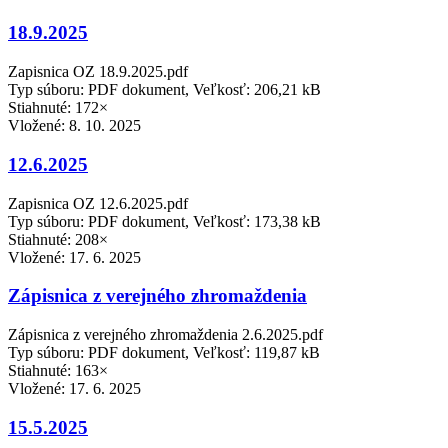
18.9.2025
Zapisnica OZ 18.9.2025.pdf
Typ súboru: PDF dokument, Veľkosť: 206,21 kB
Stiahnuté: 172×
Vložené:
8. 10. 2025
12.6.2025
Zapisnica OZ 12.6.2025.pdf
Typ súboru: PDF dokument, Veľkosť: 173,38 kB
Stiahnuté: 208×
Vložené:
17. 6. 2025
Zápisnica z verejného zhromaždenia
Zápisnica z verejného zhromaždenia 2.6.2025.pdf
Typ súboru: PDF dokument, Veľkosť: 119,87 kB
Stiahnuté: 163×
Vložené:
17. 6. 2025
15.5.2025