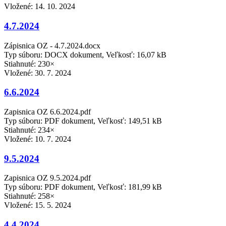
Vložené:
14. 10. 2024
4.7.2024
Zápisnica OZ - 4.7.2024.docx
Typ súboru: DOCX dokument, Veľkosť: 16,07 kB
Stiahnuté: 230×
Vložené:
30. 7. 2024
6.6.2024
Zapisnica OZ 6.6.2024.pdf
Typ súboru: PDF dokument, Veľkosť: 149,51 kB
Stiahnuté: 234×
Vložené:
10. 7. 2024
9.5.2024
Zapisnica OZ 9.5.2024.pdf
Typ súboru: PDF dokument, Veľkosť: 181,99 kB
Stiahnuté: 258×
Vložené:
15. 5. 2024
4.4.2024