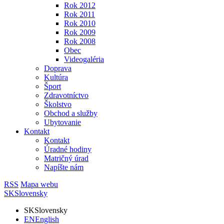
Rok 2012
Rok 2011
Rok 2010
Rok 2009
Rok 2008
Obec
Videogaléria
Doprava
Kultúra
Šport
Zdravotníctvo
Školstvo
Obchod a služby
Ubytovanie
Kontakt
Kontakt
Úradné hodiny
Matričný úrad
Napíšte nám
RSS
Mapa webu
SK
Slovensky
SK
Slovensky
EN
English