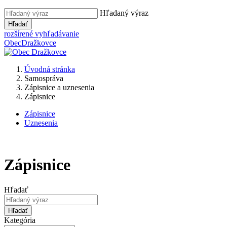
Hľadaný výraz
Hľadať
rozšírené vyhľadávanie
Obec
Dražkovce
Úvodná stránka
Samospráva
Zápisnice a uznesenia
Zápisnice
Zápisnice
Uznesenia
Zápisnice
Hľadať
Hľadať
Kategória