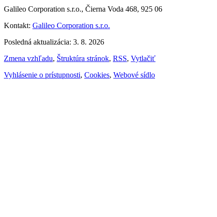
Galileo Corporation s.r.o., Čierna Voda 468, 925 06
Kontakt:
Galileo Corporation s.r.o.
Posledná aktualizácia: 3. 8. 2026
Zmena vzhľadu
,
Štruktúra stránok
,
RSS
,
Vytlačiť
Vyhlásenie o prístupnosti
,
Cookies
,
Webové sídlo