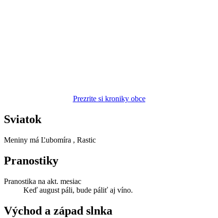
Prezrite si kroniky obce
Sviatok
Meniny má
Ľubomíra
, Rastic
Pranostiky
Pranostika na akt. mesiac
Keď august páli, bude páliť aj víno.
Východ a západ slnka