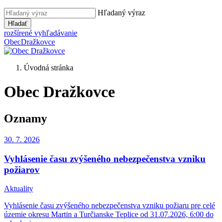
Hľadaný výraz
Hľadať
rozšírené vyhľadávanie
Obec
Dražkovce
Úvodná stránka
Obec Dražkovce
Oznamy
30. 7.
2026
Vyhlásenie času zvýšeného nebezpečenstva vzniku
požiarov
Aktuality
Vyhlásenie času zvýšeného nebezpečenstva vzniku požiaru pre celé
územie okresu Martin a Turčianske Teplice od 31.07.2026, 6:00 do