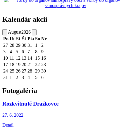
Kalendár akcií
August
2026
Po
Ut
St
Št
Pia
So
Ne
27
28
29
30
31
1
2
3
4
5
6
7
8
9
10
11
12
13
14
15
16
17
18
19
20
21
22
23
24
25
26
27
28
29
30
31
1
2
3
4
5
6
Fotogaléria
Rozkvitnuté Dražkovce
27. 6.
2022
Detail