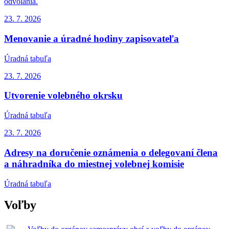
odvolania.
23. 7.
2026
Menovanie a úradné hodiny zapisovateľa
Úradná tabuľa
23. 7.
2026
Utvorenie volebného okrsku
Úradná tabuľa
23. 7.
2026
Adresy na doručenie oznámenia o delegovaní člena
a náhradníka do miestnej volebnej komisie
Úradná tabuľa
Voľby