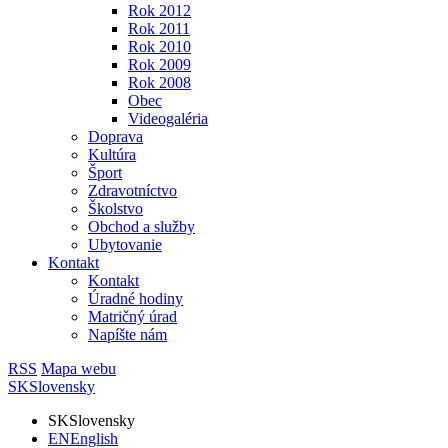
Rok 2012
Rok 2011
Rok 2010
Rok 2009
Rok 2008
Obec
Videogaléria
Doprava
Kultúra
Šport
Zdravotníctvo
Školstvo
Obchod a služby
Ubytovanie
Kontakt
Kontakt
Úradné hodiny
Matričný úrad
Napíšte nám
RSS
Mapa webu
SK
Slovensky
SK
Slovensky
EN
English