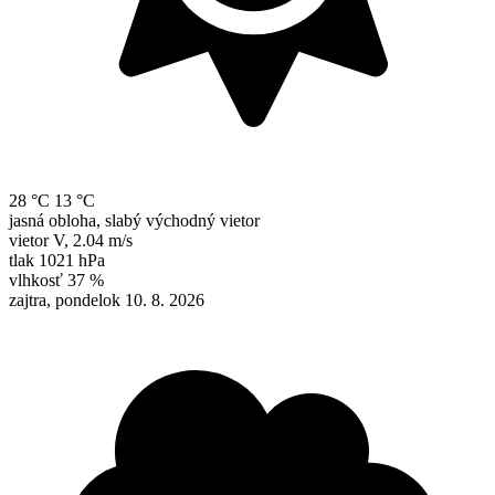
28 °C
13 °C
jasná obloha, slabý východný vietor
vietor
V
,
2.04 m/s
tlak
1021 hPa
vlhkosť
37 %
zajtra, pondelok 10. 8. 2026