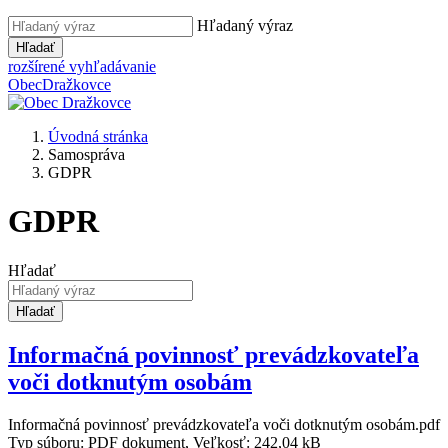
Hľadaný výraz
Hľadať
rozšírené vyhľadávanie
Obec
Dražkovce
Úvodná stránka
Samospráva
GDPR
GDPR
Hľadať
Hľadať
Informačná povinnosť prevádzkovateľa
voči dotknutým osobám
Informačná povinnosť prevádzkovateľa voči dotknutým osobám.pdf
Typ súboru: PDF dokument, Veľkosť: 242,04 kB