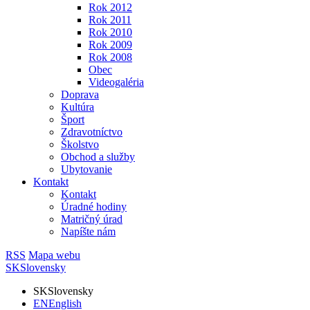
Rok 2012
Rok 2011
Rok 2010
Rok 2009
Rok 2008
Obec
Videogaléria
Doprava
Kultúra
Šport
Zdravotníctvo
Školstvo
Obchod a služby
Ubytovanie
Kontakt
Kontakt
Úradné hodiny
Matričný úrad
Napíšte nám
RSS
Mapa webu
SK
Slovensky
SK
Slovensky
EN
English