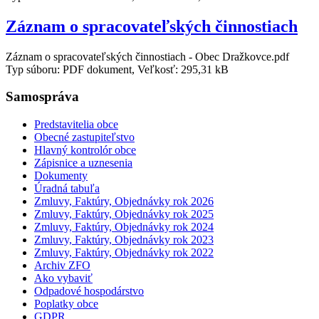
Záznam o spracovateľských činnostiach
Záznam o spracovateľských činnostiach - Obec Dražkovce.pdf
Typ súboru: PDF dokument, Veľkosť: 295,31 kB
Samospráva
Predstavitelia obce
Obecné zastupiteľstvo
Hlavný kontrolór obce
Zápisnice a uznesenia
Dokumenty
Úradná tabuľa
Zmluvy, Faktúry, Objednávky rok 2026
Zmluvy, Faktúry, Objednávky rok 2025
Zmluvy, Faktúry, Objednávky rok 2024
Zmluvy, Faktúry, Objednávky rok 2023
Zmluvy, Faktúry, Objednávky rok 2022
Archiv ZFO
Ako vybaviť
Odpadové hospodárstvo
Poplatky obce
GDPR