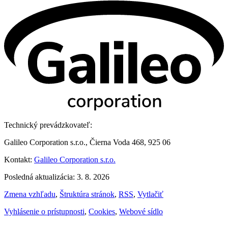
Technický prevádzkovateľ:
Galileo Corporation s.r.o., Čierna Voda 468, 925 06
Kontakt:
Galileo Corporation s.r.o.
Posledná aktualizácia: 3. 8. 2026
Zmena vzhľadu
,
Štruktúra stránok
,
RSS
,
Vytlačiť
Vyhlásenie o prístupnosti
,
Cookies
,
Webové sídlo