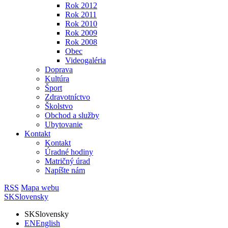
Rok 2012
Rok 2011
Rok 2010
Rok 2009
Rok 2008
Obec
Videogaléria
Doprava
Kultúra
Šport
Zdravotníctvo
Školstvo
Obchod a služby
Ubytovanie
Kontakt
Kontakt
Úradné hodiny
Matričný úrad
Napíšte nám
RSS
Mapa webu
SK
Slovensky
SK
Slovensky
EN
English