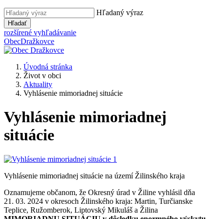
Hľadaný výraz
Hľadať
rozšírené vyhľadávanie
Obec
Dražkovce
Úvodná stránka
Život v obci
Aktuality
Vyhlásenie mimoriadnej situácie
Vyhlásenie mimoriadnej
situácie
Vyhlásenie mimoriadnej situácie na území Žilinského kraja
Oznamujeme občanom, že Okresný úrad v Žiline vyhlásil dňa
21. 03. 2024 v okresoch Žilinského kraja: Martin, Turčianske
Teplice, Ružomberok, Liptovský Mikuláš a Žilina
MIMORIADNU SITUÁCIU v dôsledku enormného výskytu