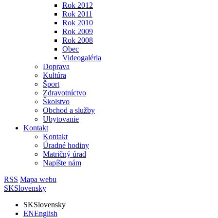
Rok 2012
Rok 2011
Rok 2010
Rok 2009
Rok 2008
Obec
Videogaléria
Doprava
Kultúra
Šport
Zdravotníctvo
Školstvo
Obchod a služby
Ubytovanie
Kontakt
Kontakt
Úradné hodiny
Matričný úrad
Napíšte nám
RSS
Mapa webu
SK
Slovensky
SK
Slovensky
EN
English