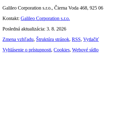
Galileo Corporation s.r.o., Čierna Voda 468, 925 06
Kontakt:
Galileo Corporation s.r.o.
Posledná aktualizácia: 3. 8. 2026
Zmena vzhľadu
,
Štruktúra stránok
,
RSS
,
Vytlačiť
Vyhlásenie o prístupnosti
,
Cookies
,
Webové sídlo