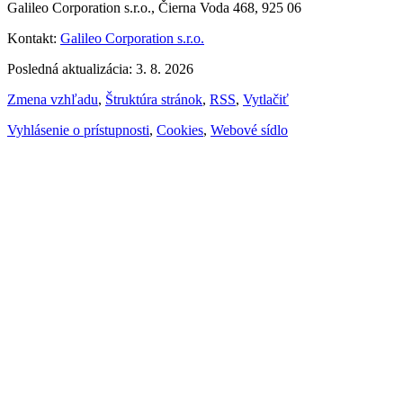
Galileo Corporation s.r.o., Čierna Voda 468, 925 06
Kontakt:
Galileo Corporation s.r.o.
Posledná aktualizácia: 3. 8. 2026
Zmena vzhľadu
,
Štruktúra stránok
,
RSS
,
Vytlačiť
Vyhlásenie o prístupnosti
,
Cookies
,
Webové sídlo