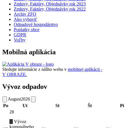
Zmluvy, Faktúry, Objednávky rok 2023
Zmluvy, Faktúry, Objednávky rok 2022
Archiv ZFO
Ako vybaviť
Odpadové hospodárstvo
Poplatky obce
GDPR
Voľby
Mobilná aplikácia
Sledujte informácie z nášho webu v
mobilnej aplikácii -
V OBRAZE.
Vývoz odpadov
August
2026
Po
Ut
St
Št
Pi
28
Vývoz
komunálneho