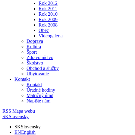
Rok 2012
Rok 2011
Rok 2010
Rok 2009
Rok 2008
Obec
Videogaléria
Doprava
Kultúra
Šport
Zdravotníctvo
Školstvo
Obchod a služby
Ubytovanie
Kontakt
Kontakt
Úradné hodiny
Matričný úrad
Napíšte nám
RSS
Mapa webu
SK
Slovensky
SK
Slovensky
EN
English