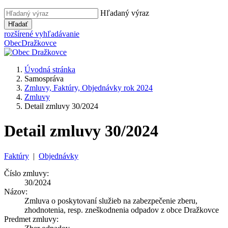
Hľadaný výraz
Hľadať
rozšírené vyhľadávanie
Obec
Dražkovce
Úvodná stránka
Samospráva
Zmluvy, Faktúry, Objednávky rok 2024
Zmluvy
Detail zmluvy 30/2024
Detail zmluvy 30/2024
Faktúry
|
Objednávky
Číslo zmluvy:
30/2024
Názov:
Zmluva o poskytovaní služieb na zabezpečenie zberu,
zhodnotenia, resp. zneškodnenia odpadov z obce Dražkovce
Predmet zmluvy: