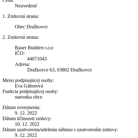
Cena:
Neuvedené
1. Zmluvná strana:
Obec Dražkovce
2. Zmluvná strana:
Bauer Builders s.r.o
IČO:
44071043
Adresa:
Dražkovce 63, 03802 Dražkovce
Meno podpisujúcej osoby:
Eva Gáborová
Funkcia podpisujúcej osoby:
starostka obce
Dátum zverejnenia:
9. 12. 2022
Dátum účinnosti zmluvy:
10. 12. 2022
Dátum uzatvorenia/udelenia súhlasu s uzatvorením zmluvy:
9. 12. 2022