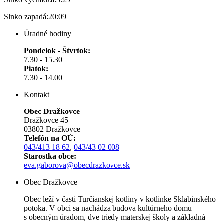
Slnko zapadá:
20:09
Úradné hodiny
Pondelok - Štvrtok:
7.30 - 15.30
Piatok:
7.30 - 14.00
Kontakt
Obec Dražkovce
Dražkovce 45
03802 Dražkovce
Telefón na OÚ:
043/413 18 62
,
043/43 02 008
Starostka obce:
eva.gaborova@obecdrazkovce.sk
Obec Dražkovce
Obec leží v časti Turčianskej kotliny v kotlinke Sklabinského
potoka. V obci sa nachádza budova kultúrneho domu
s obecným úradom, dve triedy materskej školy a základná