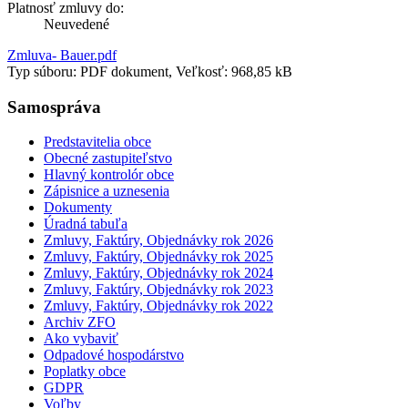
Platnosť zmluvy do:
Neuvedené
Zmluva- Bauer.pdf
Typ súboru: PDF dokument, Veľkosť: 968,85 kB
Samospráva
Predstavitelia obce
Obecné zastupiteľstvo
Hlavný kontrolór obce
Zápisnice a uznesenia
Dokumenty
Úradná tabuľa
Zmluvy, Faktúry, Objednávky rok 2026
Zmluvy, Faktúry, Objednávky rok 2025
Zmluvy, Faktúry, Objednávky rok 2024
Zmluvy, Faktúry, Objednávky rok 2023
Zmluvy, Faktúry, Objednávky rok 2022
Archiv ZFO
Ako vybaviť
Odpadové hospodárstvo
Poplatky obce
GDPR
Voľby