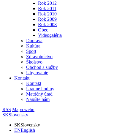
Rok 2012
Rok 2011
Rok 2010
Rok 2009
Rok 2008
Obec
Videogaléria
Doprava
Kultúra
Šport
Zdravotníctvo
Školstvo
Obchod a služby
Ubytovanie
Kontakt
Kontakt
Úradné hodiny
Matričný úrad
Napíšte nám
RSS
Mapa webu
SK
Slovensky
SK
Slovensky
EN
English