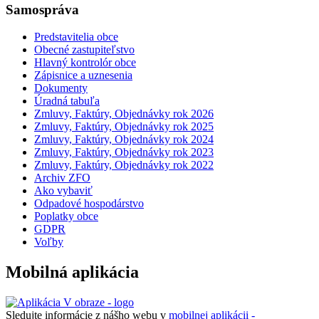
Samospráva
Predstavitelia obce
Obecné zastupiteľstvo
Hlavný kontrolór obce
Zápisnice a uznesenia
Dokumenty
Úradná tabuľa
Zmluvy, Faktúry, Objednávky rok 2026
Zmluvy, Faktúry, Objednávky rok 2025
Zmluvy, Faktúry, Objednávky rok 2024
Zmluvy, Faktúry, Objednávky rok 2023
Zmluvy, Faktúry, Objednávky rok 2022
Archiv ZFO
Ako vybaviť
Odpadové hospodárstvo
Poplatky obce
GDPR
Voľby
Mobilná aplikácia
Sledujte informácie z nášho webu v
mobilnej aplikácii -