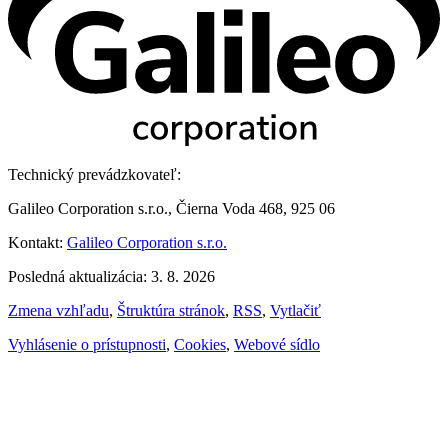
Technický prevádzkovateľ:
Galileo Corporation s.r.o., Čierna Voda 468, 925 06
Kontakt:
Galileo Corporation s.r.o.
Posledná aktualizácia: 3. 8. 2026
Zmena vzhľadu
,
Štruktúra stránok
,
RSS
,
Vytlačiť
Vyhlásenie o prístupnosti
,
Cookies
,
Webové sídlo