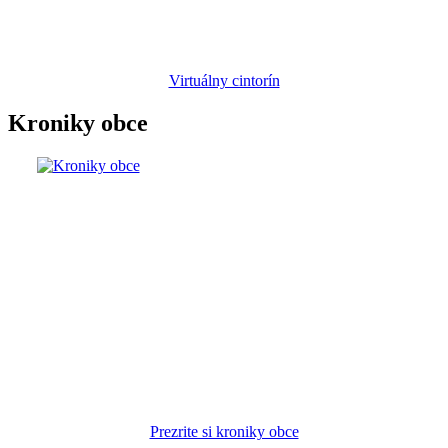
Virtuálny cintorín
Kroniky obce
Prezrite si kroniky obce