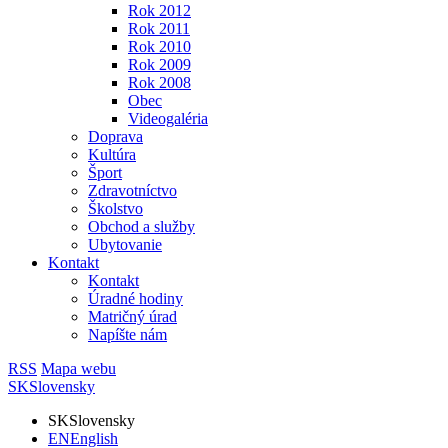
Rok 2012
Rok 2011
Rok 2010
Rok 2009
Rok 2008
Obec
Videogaléria
Doprava
Kultúra
Šport
Zdravotníctvo
Školstvo
Obchod a služby
Ubytovanie
Kontakt
Kontakt
Úradné hodiny
Matričný úrad
Napíšte nám
RSS
Mapa webu
SK
Slovensky
SK
Slovensky
EN
English