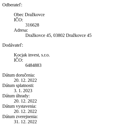
Odberateľ:
Obec Dražkovce
IČO:
316628
Adresa:
Dražkovce 45, 03802 Dražkovce 45
Dodávateľ:
Kocjak invest, s.r.o.
IČO:
6484883
Dátum doručenia:
20. 12. 2022
Dátum splatnosti:
3. 1. 2023
Dátum úhrady:
20. 12. 2022
Dátum vystavenia:
20. 12. 2022
Dátum zverejnenia:
31. 12. 2022