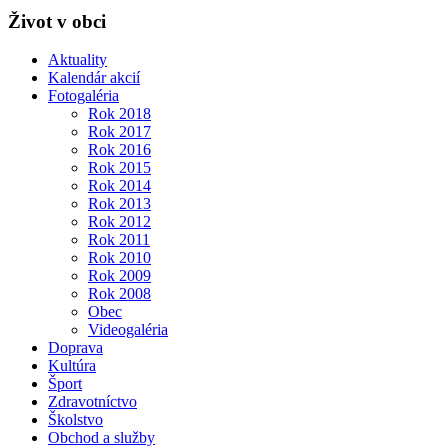
Život v obci
Aktuality
Kalendár akcií
Fotogaléria
Rok 2018
Rok 2017
Rok 2016
Rok 2015
Rok 2014
Rok 2013
Rok 2012
Rok 2011
Rok 2010
Rok 2009
Rok 2008
Obec
Videogaléria
Doprava
Kultúra
Šport
Zdravotníctvo
Školstvo
Obchod a služby