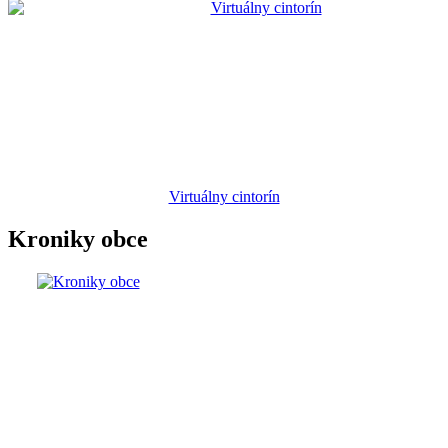
Virtuálny cintorín
Kroniky obce