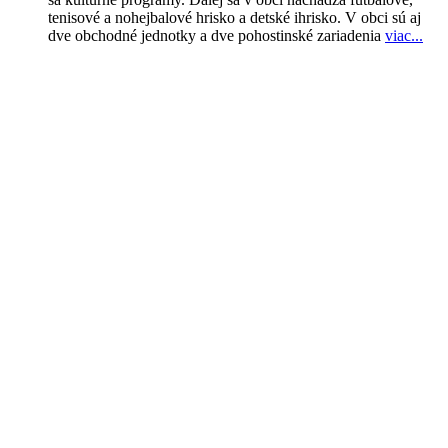
tenisové a nohejbalové hrisko a detské ihrisko. V obci sú aj
dve obchodné jednotky a dve pohostinské zariadenia
viac..
.