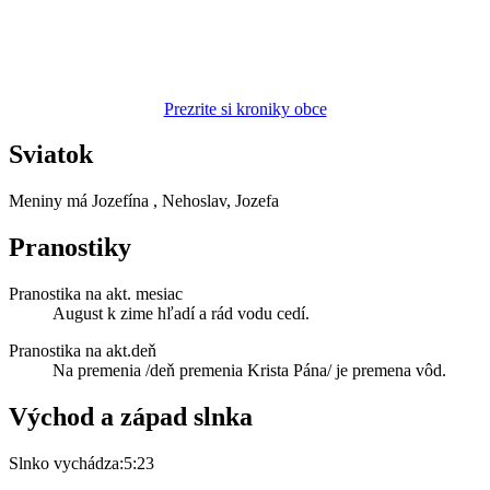
Prezrite si kroniky obce
Sviatok
Meniny má
Jozefína
, Nehoslav, Jozefa
Pranostiky
Pranostika na akt. mesiac
August k zime hľadí a rád vodu cedí.
Pranostika na akt.deň
Na premenia /deň premenia Krista Pána/ je premena vôd.
Východ a západ slnka
Slnko vychádza:
5:23