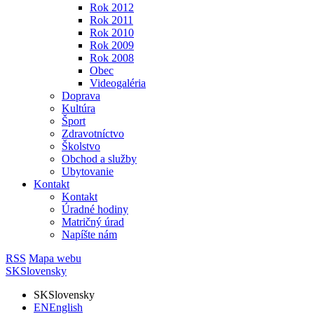
Rok 2012
Rok 2011
Rok 2010
Rok 2009
Rok 2008
Obec
Videogaléria
Doprava
Kultúra
Šport
Zdravotníctvo
Školstvo
Obchod a služby
Ubytovanie
Kontakt
Kontakt
Úradné hodiny
Matričný úrad
Napíšte nám
RSS
Mapa webu
SK
Slovensky
SK
Slovensky
EN
English