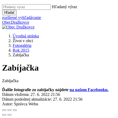
Hľadaný výraz
Hľadať
rozšírené vyhľadávanie
Obec
Dražkovce
Úvodná stránka
Život v obci
Fotogaléria
Rok 2015
Zabíjačka
Zabíjačka
Zabíjačka
Ďalšie fotografie zo zabíjačky nájdete
na našom Facebooku.
Dátum vloženia:
27. 6. 2022 21:56
Dátum poslednej aktualizácie:
27. 6. 2022 21:56
Autor:
Správca Webu