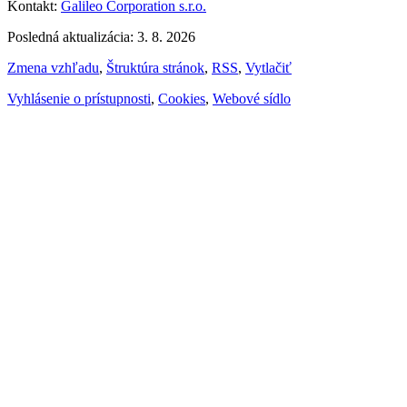
Kontakt:
Galileo Corporation s.r.o.
Posledná aktualizácia: 3. 8. 2026
Zmena vzhľadu
,
Štruktúra stránok
,
RSS
,
Vytlačiť
Vyhlásenie o prístupnosti
,
Cookies
,
Webové sídlo