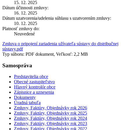
15. 12. 2025
Dátum účinnosti zmluvy:
16. 12. 2025
Dátum uzatvorenia/udelenia súhlasu s uzatvorením zmluvy:
10. 12. 2025
Platnosť zmluvy do:
Neuvedené
Zmluva o pripojení zariadenia užívateľa sústavy do distribučnej
sústavy.pdf
Typ súboru: PDF dokument, Veľkosť: 2,2 MB
Samospráva
Predstavitelia obce
Obecné zastupiteľstvo
Hlavný kontrolór obce
Zápisnice a uznesenia
Dokumenty
Úradná tabuľa
Zmluvy, Faktúry, Objednávky rok 2026
Zmluvy, Faktúry, Objednávky rok 2025
Zmluvy, Faktúry, Objednávky rok 2024
Zmluvy, Faktúry, Objednávky rok 2023
Zmluvy, Faktúry, Objednávky rok 2022