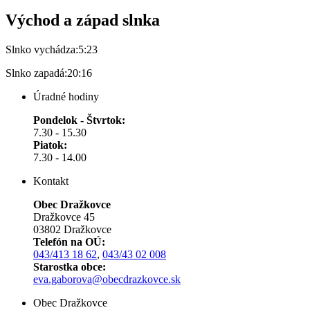
Východ a západ slnka
Slnko vychádza:
5:23
Slnko zapadá:
20:16
Úradné hodiny
Pondelok - Štvrtok:
7.30 - 15.30
Piatok:
7.30 - 14.00
Kontakt
Obec Dražkovce
Dražkovce 45
03802 Dražkovce
Telefón na OÚ:
043/413 18 62
,
043/43 02 008
Starostka obce:
eva.gaborova@obecdrazkovce.sk
Obec Dražkovce