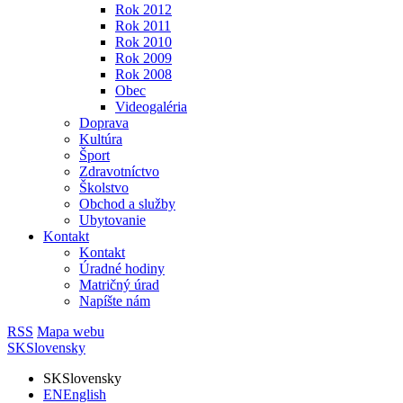
Rok 2012
Rok 2011
Rok 2010
Rok 2009
Rok 2008
Obec
Videogaléria
Doprava
Kultúra
Šport
Zdravotníctvo
Školstvo
Obchod a služby
Ubytovanie
Kontakt
Kontakt
Úradné hodiny
Matričný úrad
Napíšte nám
RSS
Mapa webu
SK
Slovensky
SK
Slovensky
EN
English