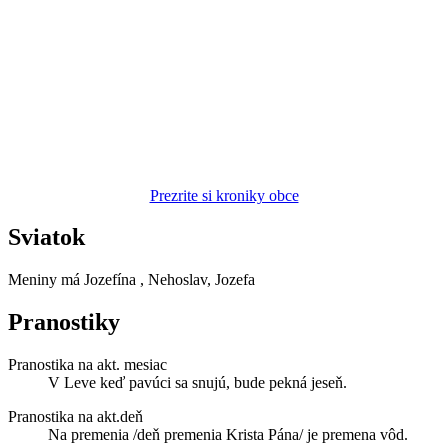
Prezrite si kroniky obce
Sviatok
Meniny má
Jozefína
, Nehoslav, Jozefa
Pranostiky
Pranostika na akt. mesiac
V Leve keď pavúci sa snujú, bude pekná jeseň.
Pranostika na akt.deň
Na premenia /deň premenia Krista Pána/ je premena vôd.