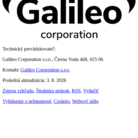
Technický prevádzkovateľ:
Galileo Corporation s.r.o., Čierna Voda 468, 925 06
Kontakt:
Galileo Corporation s.r.o.
Posledná aktualizácia: 3. 8. 2026
Zmena vzhľadu
,
Štruktúra stránok
,
RSS
,
Vytlačiť
Vyhlásenie o prístupnosti
,
Cookies
,
Webové sídlo